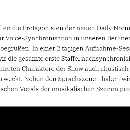
ften die Protagonisten der neuen Oatly No
r Voice-Synchronisation in unseren Berline
 begrüßen. In einer 2 tägigen Aufnahme-Ses
ir die gesamte erste Staffel nachsynchronis
mierten Charaktere der Show auch akustisc
rweckt. Neben den Sprachszenen haben wi
tschen Vocals der musikalischen Szenen pro
d Pal Milk