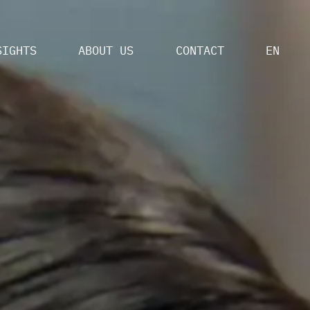
SIGHTS
ABOUT US
CONTACT
EN