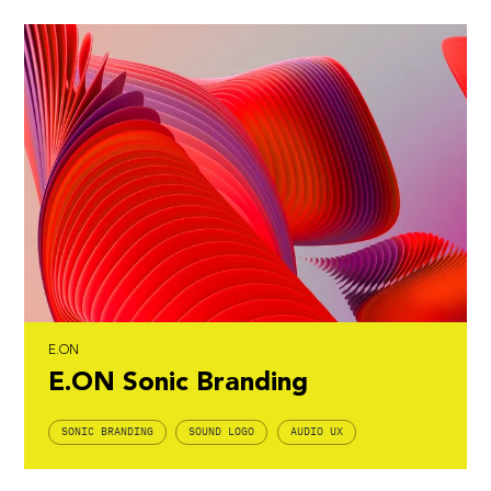
E.ON
E.ON Sonic Branding
SONIC BRANDING
SOUND LOGO
AUDIO UX