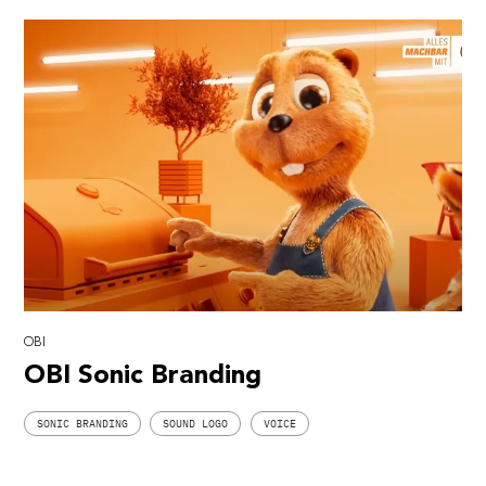
OBI
OBI Sonic Branding
SONIC BRANDING
SOUND LOGO
VOICE