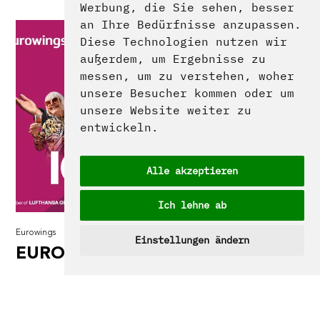
Werbung, die Sie sehen, besser
an Ihre Bedürfnisse anzupassen.
Diese Technologien nutzen wir
außerdem, um Ergebnisse zu
messen, um zu verstehen, woher
unsere Besucher kommen oder um
unsere Website weiter zu
entwickeln.
Alle akzeptieren
Ich lehne ab
Eurowings
Einstellungen ändern
EUROWINGS ICH FLIEB'S
SOUND
MUSIC
VOICE